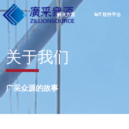
解决方案
IoT 软件平台
关于我们
广采众源的故事